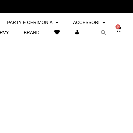
PARTY E CERIMONIA
ACCESSORI
0
RVY
BRAND
WISHLIST
IL MIO ACCOUNT