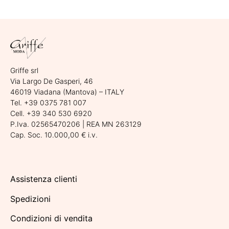
Griffe srl
Via Largo De Gasperi, 46
46019 Viadana (Mantova) – ITALY
Tel. +39 0375 781 007
Cell. +39 340 530 6920
P.Iva. 02565470206 | REA MN 263129
Cap. Soc. 10.000,00 € i.v.
Assistenza clienti
Spedizioni
Condizioni di vendita