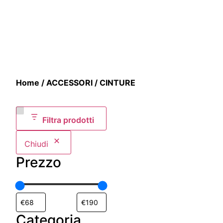
Home
/
ACCESSORI
/ CINTURE
Filtra prodotti
Chiudi
Prezzo
Categoria