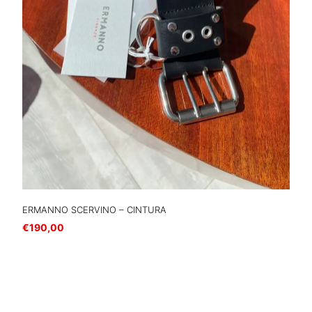
ERMANNO SCERVINO – CINTURA
€
190,00
Aggiungi al carrello