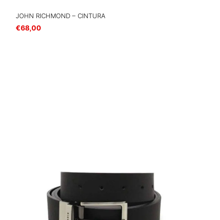
JOHN RICHMOND – CINTURA
€
68,00
Scegli