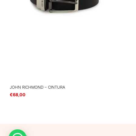
JOHN RICHMOND – CINTURA
€
68,00
Scegli