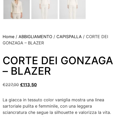
Home
/
ABBIGLIAMENTO
/
CAPISPALLA
/ CORTE DEI
GONZAGA – BLAZER
CORTE DEI GONZAGA
– BLAZER
€
227,00
€
113,50
La giacca in tessuto color vaniglia mostra una linea
sartoriale pulita e femminile, con una leggera
sciancratura che segue la silhouette e valorizza la vita.