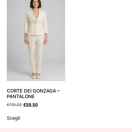
CORTE DEI GONZAGA –
PANTALONE
€
119,00
€
59,50
Scegli