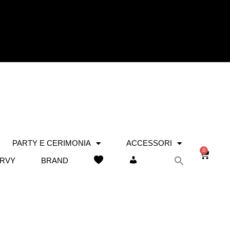
PARTY E CERIMONIA
ACCESSORI
0
RVY
BRAND
WISHLIST
IL MIO ACCOUNT