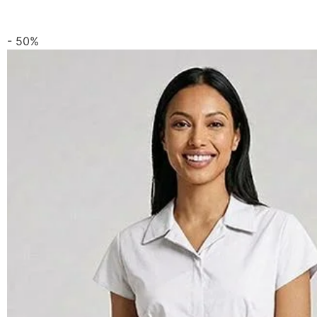
- 50%