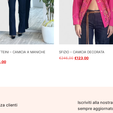
TEINI – CAMICIA A MANICHE
SFIZIO – CAMICIA DECORATA
€
246,00
€
123,00
5,00
Scegli
Iscriviti alla nost
za clienti
sempre aggiornato