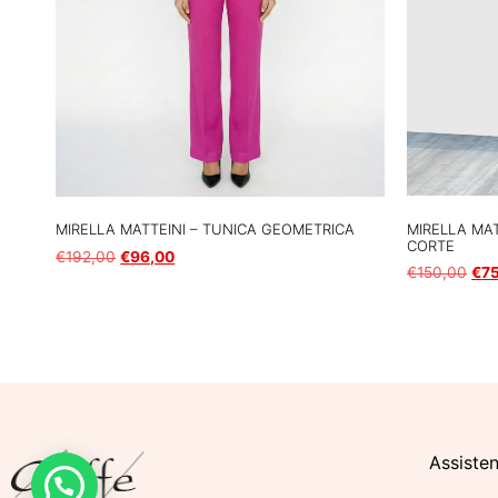
MIRELLA MAT
MIRELLA MATTEINI – TUNICA GEOMETRICA
CORTE
€
192,00
€
96,00
€
150,00
€
7
Scegli
Scegli
Assisten