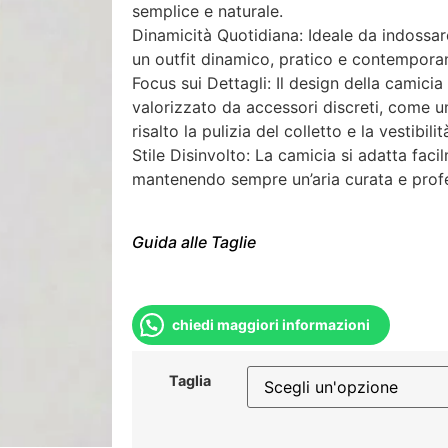
semplice e naturale.
Dinamicità Quotidiana: Ideale da indossar
un outfit dinamico, pratico e contempora
Focus sui Dettagli: Il design della camicia
valorizzato da accessori discreti, come un
risalto la pulizia del colletto e la vestibili
Stile Disinvolto: La camicia si adatta fac
mantenendo sempre un’aria curata e profe
Guida alle Taglie
chiedi maggiori informazioni
Taglia