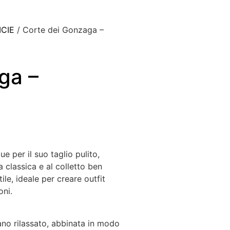
ICIE
/ Corte dei Gonzaga –
ga –
e per il suo taglio pulito,
a classica e al colletto ben
le, ideale per creare outfit
oni.
ano rilassato, abbinata in modo