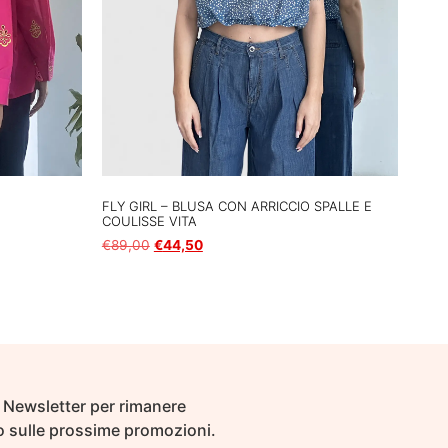
FLY GIRL – BLUSA CON ARRICCIO SPALLE E
COULISSE VITA
€
89,00
€
44,50
Scegli
ra Newsletter per rimanere
 sulle prossime promozioni.