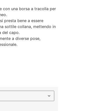
e con una borsa a tracolla per
neo.
 si presta bene a essere
a sottile collana, mettendo in
tà del capo.
ilmente a diverse pose,
ssionale.