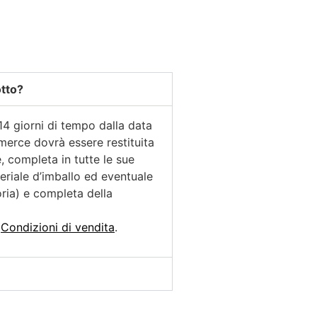
otto?
14 giorni di tempo dalla data
 merce dovrà essere restituita
, completa in tutte le sue
eriale d’imballo ed eventuale
ia) e completa della
e
Condizioni di vendita
.