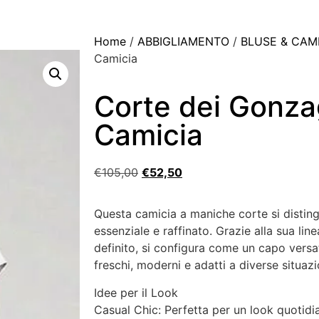
Home
/
ABBIGLIAMENTO
/
BLUSE & CAM
Camicia
Corte dei Gonza
Camicia
€
105,00
€
52,50
Questa camicia a maniche corte si distingu
essenziale e raffinato. Grazie alla sua line
definito, si configura come un capo versati
freschi, moderni e adatti a diverse situazi
Idee per il Look
Casual Chic: Perfetta per un look quotidi