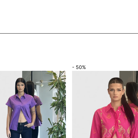
- 50%