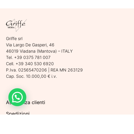
Griffe srl
Via Largo De Gasperi, 46
46019 Viadana (Mantova) – ITALY
Tel. +39 0375 781 007
Cell. +39 340 530 6920
P.Iva. 02565470206 | REA MN 263129
Cap. Soc. 10.000,00 € i.v.
Assistenza clienti
Spedizioni
Condizioni di vendita