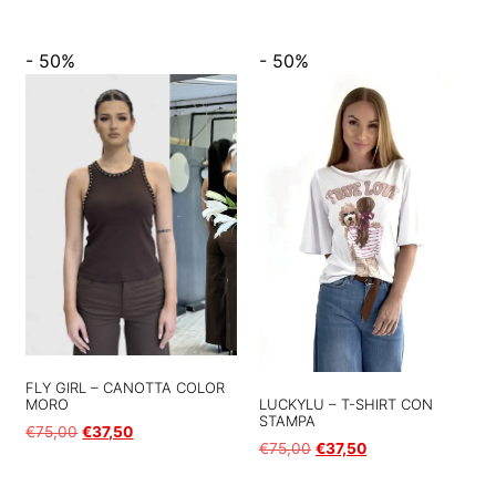
- 50%
- 50%
FLY GIRL – CANOTTA COLOR
MORO
LUCKYLU – T-SHIRT CON
STAMPA
€
75,00
€
37,50
€
75,00
€
37,50
Scegli
Scegli