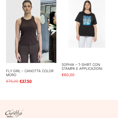
SOPHIA – T-SHIRT CON
STAMPA E APPLICAZIONI
FLY GIRL – CANOTTA COLOR
MORO
€
60,00
€
75,00
€
37,50
Scegli
Scegli