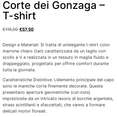
Corte dei Gonzaga –
T-shirt
€
115,00
€
57,50
Design e Materiali: Si tratta di un’elegante t-shirt color
marrone chiaro (tan) caratterizzata da un taglio con
scollo a V e realizzata in un tessuto in maglia fluido e
drappeggiato, progettato per offrire comfort durante
tutta la giornata.
Caratteristiche Distintive: L’elemento principale del capo
sono le maniche corte finemente decorate. Queste
presentano aperture geometriche (cut-outs)
impreziosite da un intricato lavoro di borchie argentate,
strass scintillanti e sfaccettati, che vanno a formare
delicati motivi floreali.