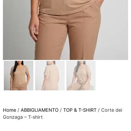
Home
/
ABBIGLIAMENTO
/
TOP & T-SHIRT
/ Corte dei
Gonzaga – T-shirt