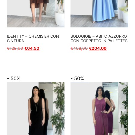
IDENTITY – CHEMISIER CON
SOLOGIOIE – ABITO AZZURRO
CINTURA
CON CORPETTO IN PAILETTES
€
129,00
€
64,50
€
408,00
€
204,00
Scegli
Scegli
- 50%
- 50%