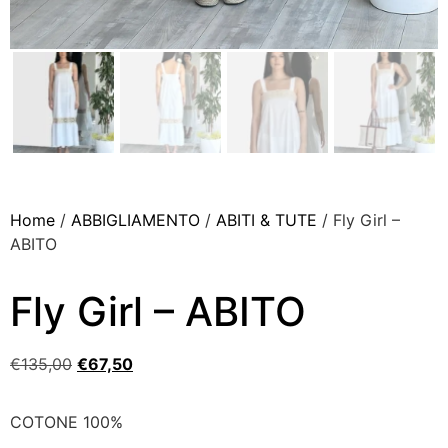
Home
/
ABBIGLIAMENTO
/
ABITI & TUTE
/ Fly Girl –
ABITO
Fly Girl – ABITO
€
135,00
€
67,50
COTONE 100%