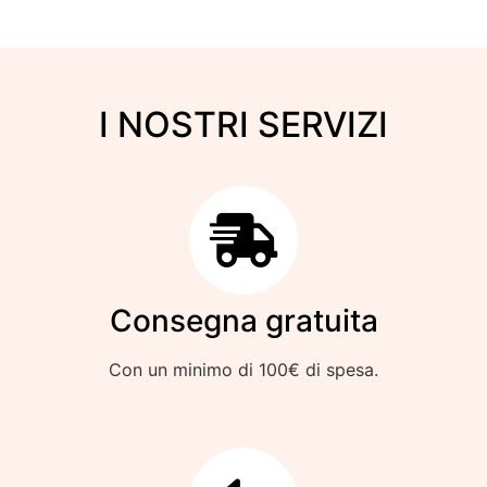
I NOSTRI SERVIZI
Consegna gratuita
Con un minimo di 100€ di spesa.