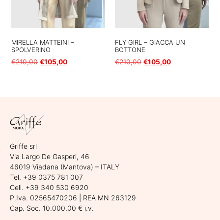
MIRELLA MATTEINI –
FLY GIRL – GIACCA UN
SPOLVERINO
BOTTONE
€
210,00
€
105,00
€
210,00
€
105,00
Scegli
Scegli
Griffe srl
Via Largo De Gasperi, 46
46019 Viadana (Mantova) – ITALY
Tel. +39 0375 781 007
Cell. +39 340 530 6920
P.Iva. 02565470206 | REA MN 263129
Cap. Soc. 10.000,00 € i.v.