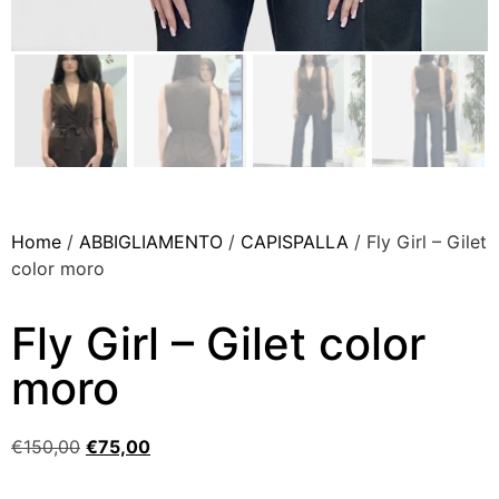
Home
/
ABBIGLIAMENTO
/
CAPISPALLA
/ Fly Girl – Gilet
color moro
Fly Girl – Gilet color
moro
€
150,00
€
75,00