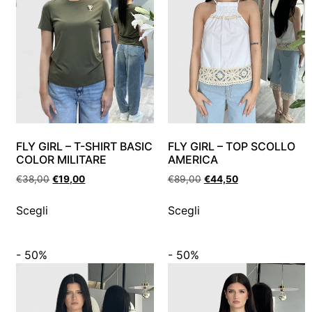
FLY GIRL – T-SHIRT BASIC
FLY GIRL – TOP SCOLLO
COLOR MILITARE
AMERICA
€
38,00
€
19,00
€
89,00
€
44,50
Scegli
Scegli
- 50%
- 50%