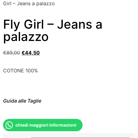
Girl – Jeans a palazzo
Fly Girl – Jeans a
palazzo
€
89,00
€
44,50
COTONE 100%
Guida alle Taglie
chiedi maggiori informazioni