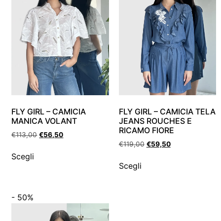
FLY GIRL – CAMICIA
FLY GIRL – CAMICIA TELA
MANICA VOLANT
JEANS ROUCHES E
RICAMO FIORE
€
113,00
€
56,50
€
119,00
€
59,50
Scegli
Scegli
- 50%