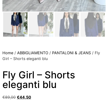
Home
/
ABBIGLIAMENTO
/
PANTALONI & JEANS
/ Fly
Girl – Shorts eleganti blu
Fly Girl – Shorts
eleganti blu
€
89,00
€
44,50