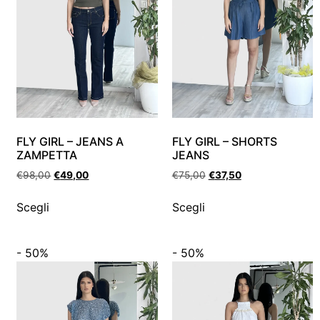
FLY GIRL – JEANS A
FLY GIRL – SHORTS
ZAMPETTA
JEANS
€
98,00
€
49,00
€
75,00
€
37,50
Scegli
Scegli
- 50%
- 50%