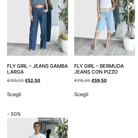
FLY GIRL – JEANS GAMBA
FLY GIRL – BERMUDA
LARGA
JEANS CON PIZZO
€
105,00
€
52,50
€
119,00
€
59,50
Scegli
Scegli
- 50%