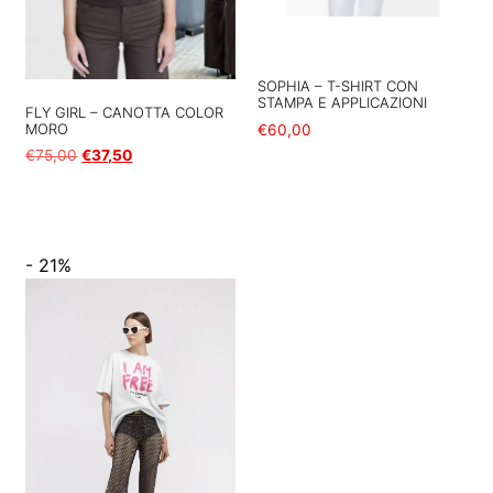
SOPHIA – T-SHIRT CON
STAMPA E APPLICAZIONI
FLY GIRL – CANOTTA COLOR
MORO
€
60,00
€
75,00
€
37,50
Scegli
Scegli
- 21%