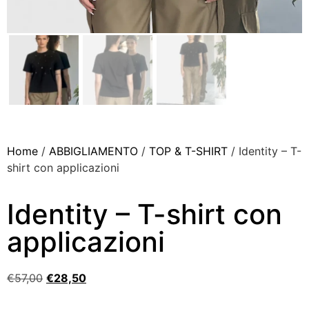
Home
/
ABBIGLIAMENTO
/
TOP & T-SHIRT
/ Identity – T-
shirt con applicazioni
Identity – T-shirt con
applicazioni
€
57,00
€
28,50