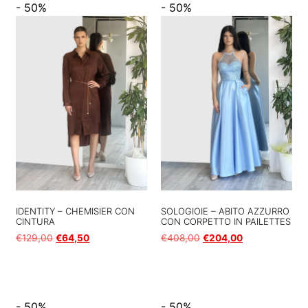
- 50%
- 50%
IDENTITY – CHEMISIER CON
SOLOGIOIE – ABITO AZZURRO
CINTURA
CON CORPETTO IN PAILETTES
€
129,00
€
64,50
€
408,00
€
204,00
Scegli
Scegli
- 50%
- 50%