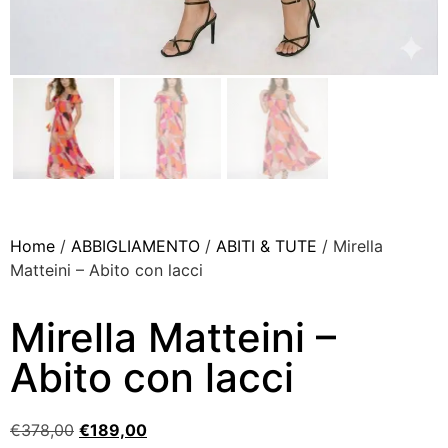
Home
/
ABBIGLIAMENTO
/
ABITI & TUTE
/ Mirella
Matteini – Abito con lacci
Mirella Matteini –
Abito con lacci
€
378,00
€
189,00