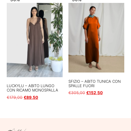
SFIZIO – ABITO TUNICA CON
SPALLE FUORI
LUCKYLU – ABITO LUNGO
CON RICAMO MONOSPALLA
€
305,00
€
152,50
€
179,00
€
89,50
Scegli
Scegli