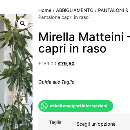
Home
/
ABBIGLIAMENTO
/
PANTALONI &
Pantalone capri in raso
Mirella Matteini
capri in raso
€
159,00
€
79,50
Guida alle Taglie
chiedi maggiori informazioni
Taglia