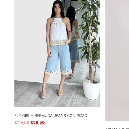
FLY GIRL – BERMUDA JEANS CON PIZZO
€
119,00
€
59,50