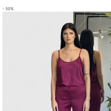
- 50%