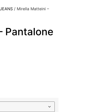
 JEANS
/ Mirella Matteini –
 – Pantalone