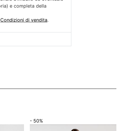
ia) e completa della
e
Condizioni di vendita
.
- 50%