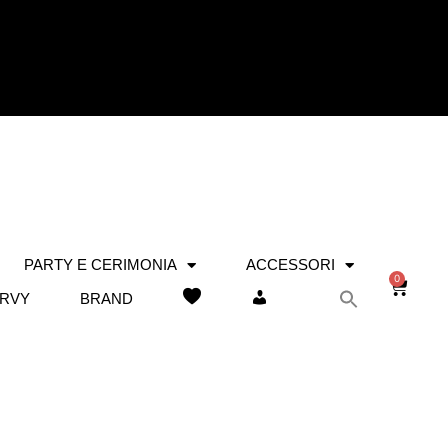
PARTY E CERIMONIA
ACCESSORI
0
RVY
BRAND
WISHLIST
IL MIO ACCOUNT