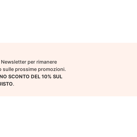
ra Newsletter per rimanere
 sulle prossime promozioni.
NO SCONTO DEL 10% SUL
UISTO
.