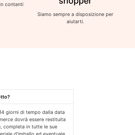
shopper
in contanti
Siamo sempre a disposizione per
aiutarti.
otto?
14 giorni di tempo dalla data
 merce dovrà essere restituita
, completa in tutte le sue
eriale d’imballo ed eventuale