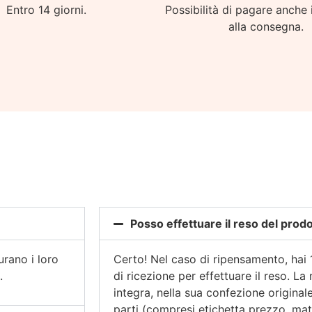
Entro 14 giorni.
Possibilità di pagare anche 
alla consegna.
Posso effettuare il reso del prod
rano i loro
Certo! Nel caso di ripensamento, hai 
.
di ricezione per effettuare il reso. La
integra, nella sua confezione originale
parti (compresi etichetta prezzo, mat