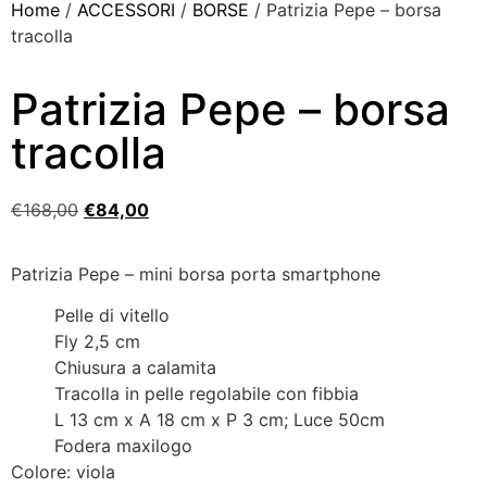
Home
/
ACCESSORI
/
BORSE
/ Patrizia Pepe – borsa
tracolla
Patrizia Pepe – borsa
tracolla
€
168,00
€
84,00
Patrizia Pepe – mini borsa porta smartphone
Pelle di vitello
Fly 2,5 cm
Chiusura a calamita
Tracolla in pelle regolabile con fibbia
L 13 cm x A 18 cm x P 3 cm; Luce 50cm
Fodera maxilogo
Colore: viola