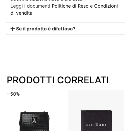
Leggi i documenti
Politiche di Reso
e
Condizioni
di vendita
.
Se il prodotto è difettoso?
PRODOTTI CORRELATI
- 50%