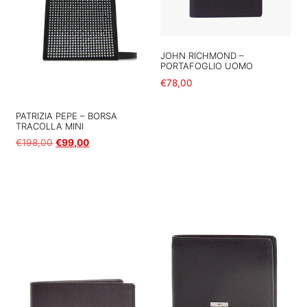
JOHN RICHMOND –
PORTAFOGLIO UOMO
€
78,00
Aggiungi al carrello
PATRIZIA PEPE – BORSA
TRACOLLA MINI
€
198,00
€
99,00
Aggiungi al carrello