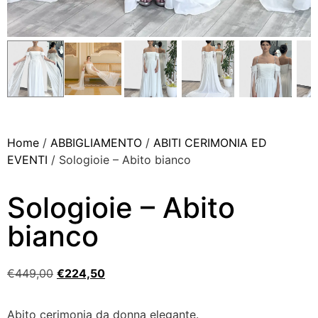
Home
/
ABBIGLIAMENTO
/
ABITI CERIMONIA ED
EVENTI
/ Sologioie – Abito bianco
Sologioie – Abito
bianco
€
449,00
€
224,50
Abito cerimonia da donna elegante.