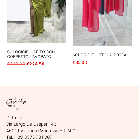
SOLOGIOIE – ABITO CON
SOLOGIOIE – STOLA ROSSA
CORPETTO LAVORATO
€
85,00
€
449,00
€
224,50
Aggiungi al carrello
Scegli
Griffe srl
Via Largo De Gasperi, 46
46019 Viadana (Mantova) – ITALY
Tel. +39 0375 781 007