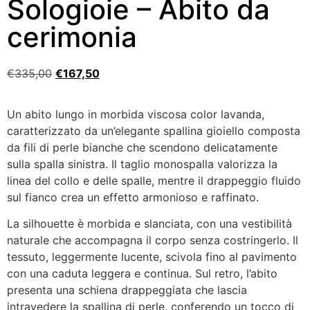
Sologioie – Abito da
cerimonia
€
335,00
€
167,50
Un abito lungo in morbida viscosa color lavanda,
caratterizzato da un’elegante spallina gioiello composta
da fili di perle bianche che scendono delicatamente
sulla spalla sinistra. Il taglio monospalla valorizza la
linea del collo e delle spalle, mentre il drappeggio fluido
sul fianco crea un effetto armonioso e raffinato.
La silhouette è morbida e slanciata, con una vestibilità
naturale che accompagna il corpo senza costringerlo. Il
tessuto, leggermente lucente, scivola fino al pavimento
con una caduta leggera e continua. Sul retro, l’abito
presenta una schiena drappeggiata che lascia
intravedere la spallina di perle, conferendo un tocco di