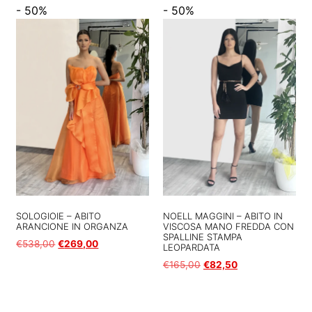
- 50%
- 50%
SOLOGIOIE – ABITO
NOELL MAGGINI – ABITO IN
ARANCIONE IN ORGANZA
VISCOSA MANO FREDDA CON
SPALLINE STAMPA
€
538,00
€
269,00
LEOPARDATA
€
165,00
€
82,50
Scegli
Scegli