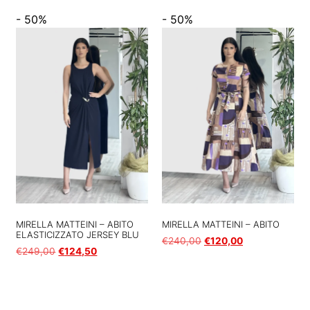
- 50%
- 50%
MIRELLA MATTEINI – ABITO
MIRELLA MATTEINI – ABITO
ELASTICIZZATO JERSEY BLU
€
240,00
€
120,00
€
249,00
€
124,50
Scegli
Scegli