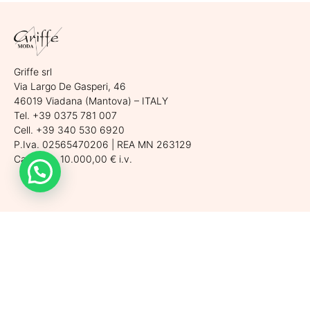
Griffe srl
Via Largo De Gasperi, 46
46019 Viadana (Mantova) – ITALY
Tel. +39 0375 781 007
Cell. +39 340 530 6920
P.Iva. 02565470206 | REA MN 263129
Cap. Soc. 10.000,00 € i.v.
Assistenza clienti
Spedizioni
Condizioni di vendita
Metodi di pagamento