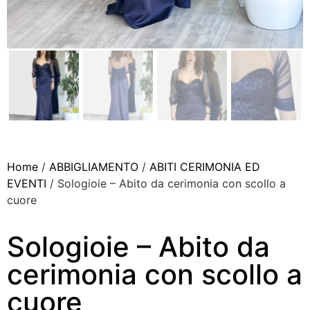
Home
/
ABBIGLIAMENTO
/
ABITI CERIMONIA ED
EVENTI
/ Sologioie – Abito da cerimonia con scollo a
cuore
Sologioie – Abito da
cerimonia con scollo a
cuore