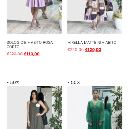
SOLOGIOIE – ABITO ROSA
MIRELLA MATTEINI – ABITO
CORTO
€
240,00
€
120,00
€
220,00
€
110,00
Scegli
Scegli
- 50%
- 50%