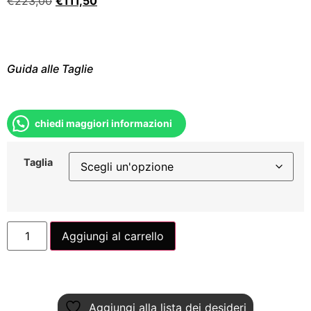
€
223,00
€
111,50
Guida alle Taglie
chiedi maggiori informazioni
Taglia
Aggiungi al carrello
Aggiungi alla lista dei desideri