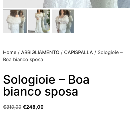
Home
/
ABBIGLIAMENTO
/
CAPISPALLA
/ Sologioie –
Boa bianco sposa
Sologioie – Boa
bianco sposa
€
310,00
€
248,00