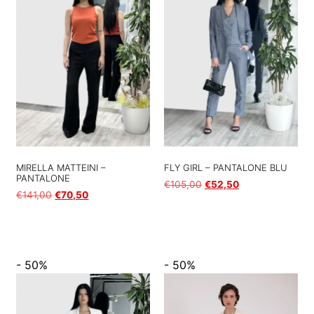
MIRELLA MATTEINI –
FLY GIRL – PANTALONE BLU
PANTALONE
€
105,00
€
52,50
€
141,00
€
70,50
Scegli
Scegli
- 50%
- 50%