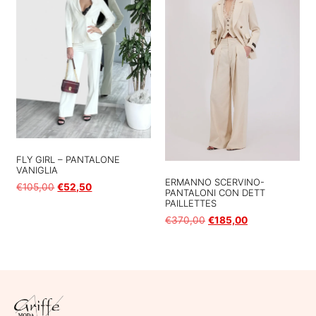
FLY GIRL – PANTALONE
VANIGLIA
ERMANNO SCERVINO-
€
105,00
€
52,50
PANTALONI CON DETT
PAILLETTES
Scegli
€
370,00
€
185,00
Scegli