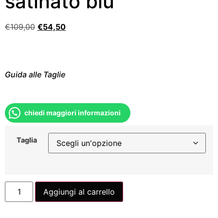
satinato blu
€
109,00
€
54,50
Guida alle Taglie
chiedi maggiori informazioni
Taglia
Aggiungi al carrello