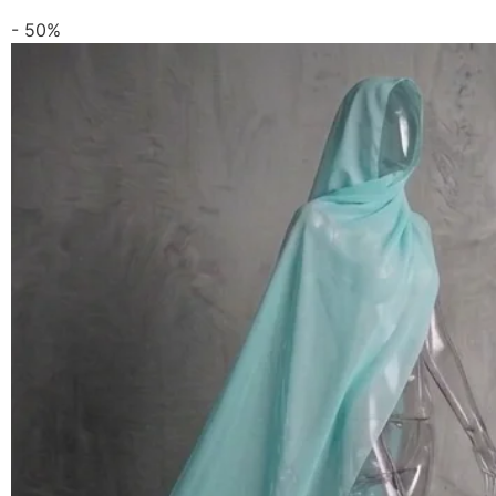
- 50%