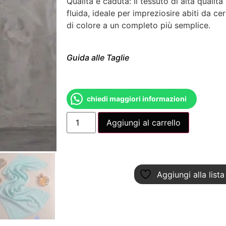
Qualità e caduta: Il tessuto di alta quali
fluida, ideale per impreziosire abiti da c
di colore a un completo più semplice.
Guida alle Taglie
chiedi maggiori informazioni
Aggiungi al carrello
Aggiungi alla lista