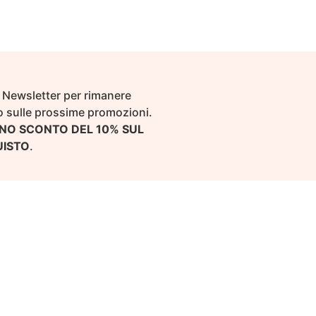
Aggiungi al carrello
ra Newsletter per rimanere
 sulle prossime promozioni.
NO SCONTO DEL 10% SUL
UISTO
.