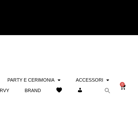
PARTY E CERIMONIA
ACCESSORI
0
RVY
BRAND
WISHLIST
IL MIO ACCOUNT