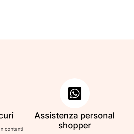
curi
Assistenza personal
shopper
in contanti