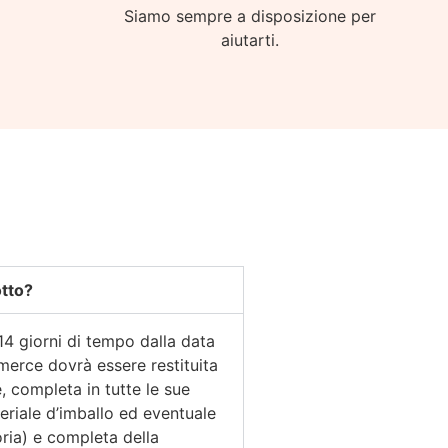
Siamo sempre a disposizione per
aiutarti.
otto?
14 giorni di tempo dalla data
 merce dovrà essere restituita
, completa in tutte le sue
eriale d’imballo ed eventuale
ia) e completa della