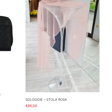
O
SOLOGIOIE – STOLA ROSA
€
85,00