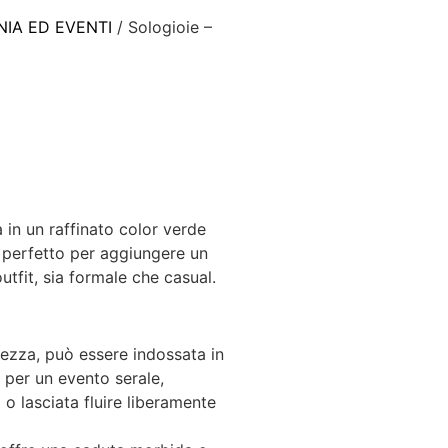
NIA ED EVENTI
/ Sologioie –
a
a in un raffinato color verde
, perfetto per aggiungere un
utfit, sia formale che casual.
hezza, può essere indossata in
 per un evento serale,
o lasciata fluire liberamente