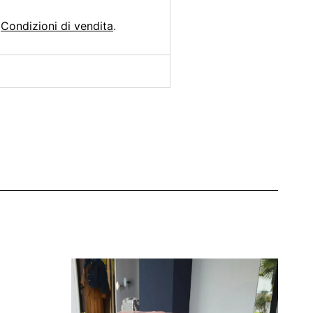
e
Condizioni di vendita
.