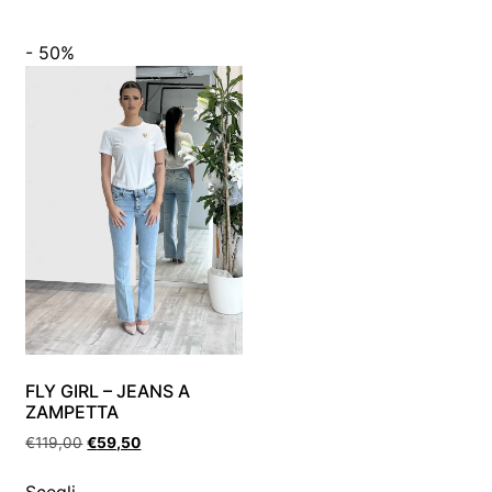
- 50%
FLY GIRL – JEANS A
ZAMPETTA
€
119,00
€
59,50
Scegli