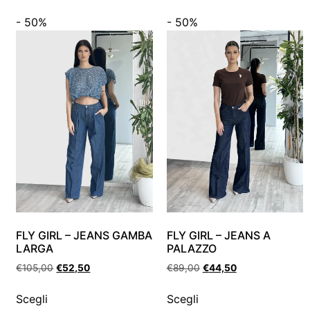
- 50%
- 50%
FLY GIRL – JEANS GAMBA
FLY GIRL – JEANS A
LARGA
PALAZZO
€
105,00
€
52,50
€
89,00
€
44,50
Scegli
Scegli