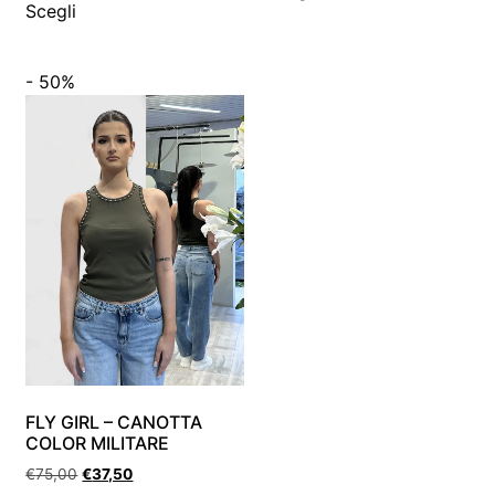
Scegli
- 50%
FLY GIRL – CANOTTA
COLOR MILITARE
€
75,00
€
37,50