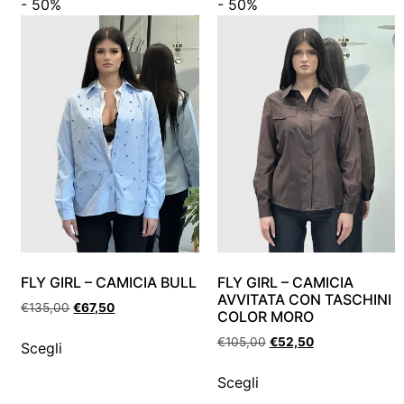
- 50%
- 50%
FLY GIRL – CAMICIA BULL
FLY GIRL – CAMICIA
AVVITATA CON TASCHINI
€
135,00
€
67,50
COLOR MORO
€
105,00
€
52,50
Scegli
Scegli