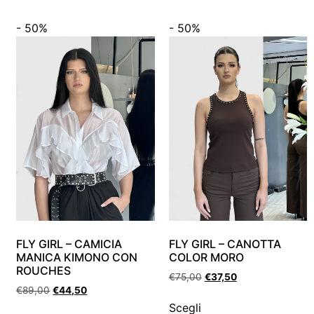
- 50%
- 50%
FLY GIRL – CAMICIA
FLY GIRL – CANOTTA
MANICA KIMONO CON
COLOR MORO
ROUCHES
€
75,00
€
37,50
€
89,00
€
44,50
Scegli