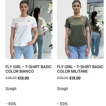
FLY GIRL – T-SHIRT BASIC
FLY GIRL – T-SHIRT BASIC
COLOR BIANCO
COLOR MILITARE
€
38,00
€
19,00
€
38,00
€
19,00
Scegli
Scegli
- 50%
- 50%