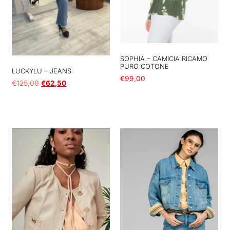
SOPHIA – CAMICIA RICAMO
PURO COTONE
LUCKYLU – JEANS
€
99,00
€
125,00
€
62,50
Scegli
Scegli