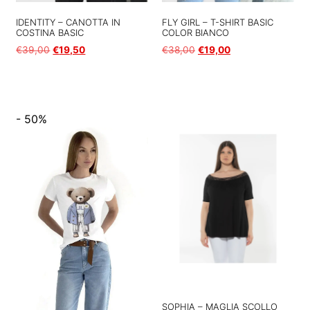
IDENTITY – CANOTTA IN
FLY GIRL – T-SHIRT BASIC
COSTINA BASIC
COLOR BIANCO
€
39,00
€
19,50
€
38,00
€
19,00
Scegli
Scegli
- 50%
SOPHIA – MAGLIA SCOLLO