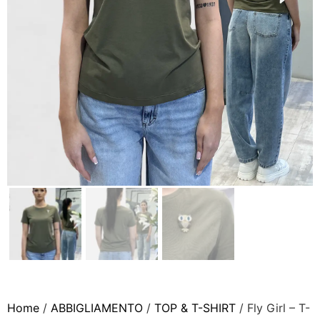
Home
/
ABBIGLIAMENTO
/
TOP & T-SHIRT
/ Fly Girl – T-