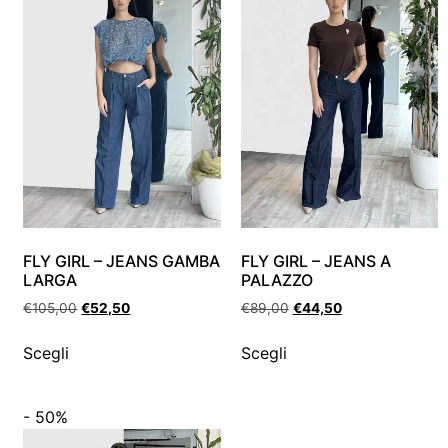
FLY GIRL – JEANS GAMBA
FLY GIRL – JEANS A
LARGA
PALAZZO
€
105,00
€
52,50
€
89,00
€
44,50
Scegli
Scegli
- 50%