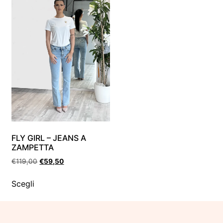
FLY GIRL – JEANS A
ZAMPETTA
€
119,00
€
59,50
Scegli