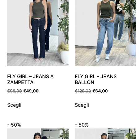
FLY GIRL – JEANS A
FLY GIRL – JEANS
ZAMPETTA
BALLON
€
98,00
€
49,00
€
128,00
€
64,00
Scegli
Scegli
- 50%
- 50%