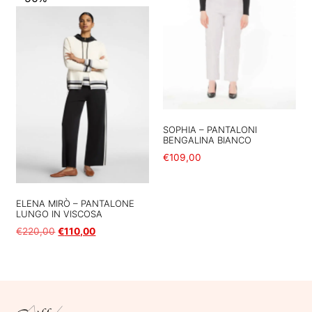
SOPHIA – PANTALONI
BENGALINA BIANCO
€
109,00
Scegli
ELENA MIRÒ – PANTALONE
LUNGO IN VISCOSA
€
220,00
€
110,00
Scegli