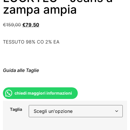
zampa ampia
€
159,00
€
79,50
TESSUTO 98% CO 2% EA
Guida alle Taglie
chiedi maggiori informazioni
Taglia