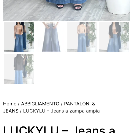
Home
/
ABBIGLIAMENTO
/
PANTALONI &
JEANS
/ LUCKYLU – Jeans a zampa ampia
LUCKYLU – Jeans a