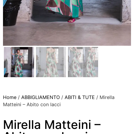
Home
/
ABBIGLIAMENTO
/
ABITI & TUTE
/ Mirella
Matteini – Abito con lacci
Mirella Matteini –