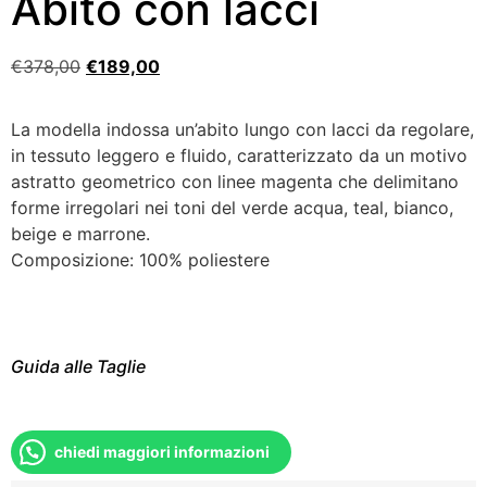
Abito con lacci
€
378,00
€
189,00
La modella indossa un’abito lungo con lacci da regolare,
in tessuto leggero e fluido, caratterizzato da un motivo
astratto geometrico con linee magenta che delimitano
forme irregolari nei toni del verde acqua, teal, bianco,
beige e marrone.
Composizione: 100% poliestere
Guida alle Taglie
chiedi maggiori informazioni