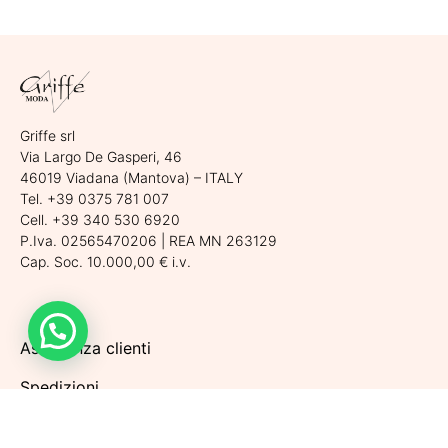
Scegli
Griffe srl
Via Largo De Gasperi, 46
46019 Viadana (Mantova) – ITALY
Tel. +39 0375 781 007
Cell. +39 340 530 6920
P.Iva. 02565470206 | REA MN 263129
Cap. Soc. 10.000,00 € i.v.
Assistenza clienti
Spedizioni
Condizioni di vendita