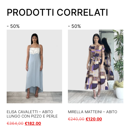
PRODOTTI CORRELATI
- 50%
- 50%
ELISA CAVALETTI – ABITO
MIRELLA MATTEINI – ABITO
LUNGO CON PIZZO E PERLE
€
240,00
€
120,00
€
364,00
€
182,00
Scegli