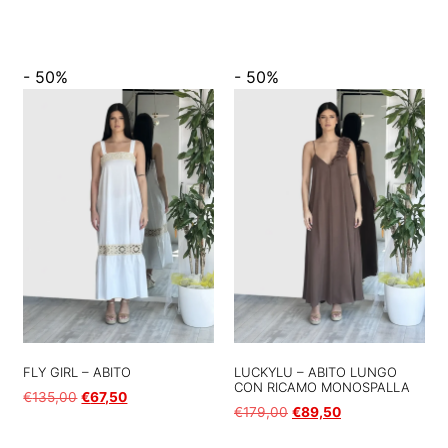
Scegli
- 50%
- 50%
FLY GIRL – ABITO
LUCKYLU – ABITO LUNGO
CON RICAMO MONOSPALLA
€
135,00
€
67,50
€
179,00
€
89,50
Scegli